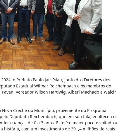
024, o Prefeito Paulo Jair Pilati, junto dos Diretores dos
Deputado Estadual Wilmar Reichembach e os membros do
 Pavan, Vereador Wilson Hartiwig, Alberi Machado e Walcir
 da Nova Creche do Município, proveniente do Programa
o pelo Deputado Reichembach, que em sua fala, enalteceu o
der crianças de 0 a 3 anos. Este é o maior pacote voltado a
da história, com um investimento de 391,4 milhões de reais