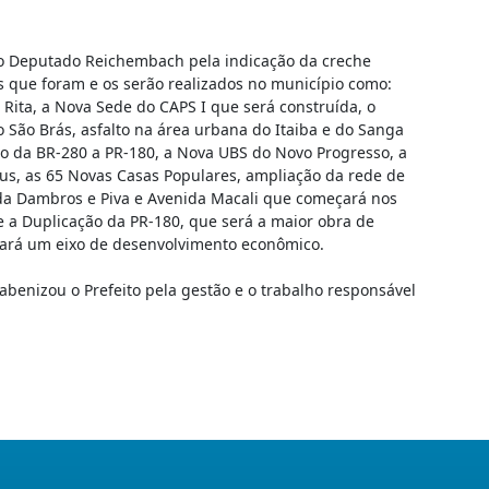
eu o Deputado Reichembach pela indicação da creche
s que foram e os serão realizados no município como:
 Rita, a Nova Sede do CAPS I que será construída, o
o São Brás, asfalto na área urbana do Itaiba e do Sanga
pio da BR-280 a PR-180, a Nova UBS do Novo Progresso, a
us, as 65 Novas Casas Populares, ampliação da rede de
ida Dambros e Piva e Avenida Macali que começará nos
 a Duplicação da PR-180, que será a maior obra de
trará um eixo de desenvolvimento econômico.
enizou o Prefeito pela gestão e o trabalho responsável