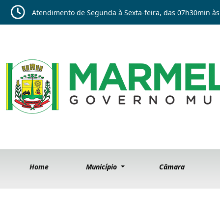
Atendimento de Segunda à Sexta-feira, das 07h30min às
Home
Município
Câmara