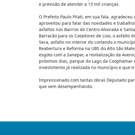
e previsão de atender a 13 mil crianças.
O Prefeito Paulo Pilati, em sua fala, agradec
aproveitou para falar das novidades e trabalho
asfaltos nos Bairros do Centro Alvorada e Santa
Barracão para os Catadores de Lixo, o asfalto d
Seca, asfalto no interior do cortando o municí
Reabertura e Reforma na UBS do Alto São Mate
esgoto com a Sanepar, a revitalização da Aven
próximos dias, parque do Lago da Coophamar e
investimento já realizada no município e que 
Impressionado com tantas obras Deputado parab
que vem desempenhando.