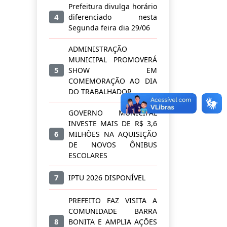
Prefeitura divulga horário
4
diferenciado nesta
Segunda feira dia 29/06
ADMINISTRAÇÃO
MUNICIPAL PROMOVERÁ
5
SHOW EM
COMEMORAÇÃO AO DIA
DO TRABALHADOR
GOVERNO MUNICIPAL
INVESTE MAIS DE R$ 3,6
6
MILHÕES NA AQUISIÇÃO
DE NOVOS ÔNIBUS
ESCOLARES
7
IPTU 2026 DISPONÍVEL
PREFEITO FAZ VISITA A
COMUNIDADE BARRA
8
BONITA E AMPLIA AÇÕES