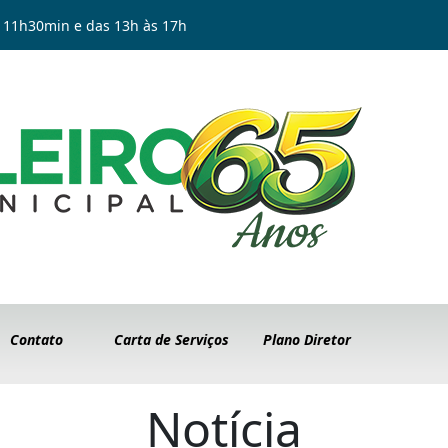
 11h30min e das 13h às 17h
Contato
Carta de Serviços
Plano Diretor
Notícia