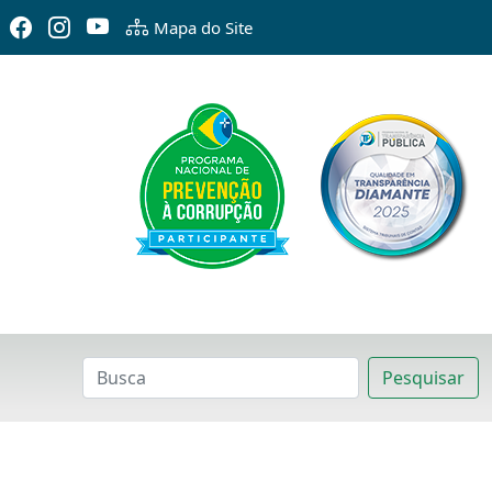
Mapa do Site
Pesquisar