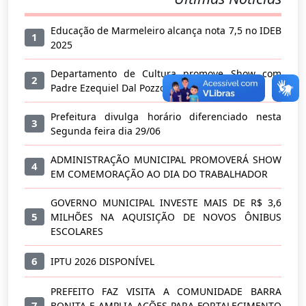
Educação de Marmeleiro alcança nota 7,5 no IDEB
1
2025
Departamento de Cultura promove Show com
2
Padre Ezequiel Dal Pozzo
Prefeitura divulga horário diferenciado nesta
3
Segunda feira dia 29/06
ADMINISTRAÇÃO MUNICIPAL PROMOVERÁ SHOW
4
EM COMEMORAÇÃO AO DIA DO TRABALHADOR
GOVERNO MUNICIPAL INVESTE MAIS DE R$ 3,6
5
MILHÕES NA AQUISIÇÃO DE NOVOS ÔNIBUS
ESCOLARES
6
IPTU 2026 DISPONÍVEL
PREFEITO FAZ VISITA A COMUNIDADE BARRA
7
BONITA E AMPLIA AÇÕES PARA FORTALECIMENTO