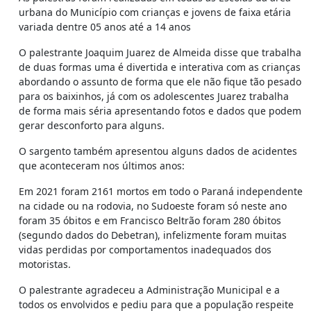
urbana do Município com crianças e jovens de faixa etária
variada dentre 05 anos até a 14 anos
O palestrante Joaquim Juarez de Almeida disse que trabalha
de duas formas uma é divertida e interativa com as crianças
abordando o assunto de forma que ele não fique tão pesado
para os baixinhos, já com os adolescentes Juarez trabalha
de forma mais séria apresentando fotos e dados que podem
gerar desconforto para alguns.
O sargento também apresentou alguns dados de acidentes
que aconteceram nos últimos anos:
Em 2021 foram 2161 mortos em todo o Paraná independente
na cidade ou na rodovia, no Sudoeste foram só neste ano
foram 35 óbitos e em Francisco Beltrão foram 280 óbitos
(segundo dados do Debetran), infelizmente foram muitas
vidas perdidas por comportamentos inadequados dos
motoristas.
O palestrante agradeceu a Administração Municipal e a
todos os envolvidos e pediu para que a população respeite