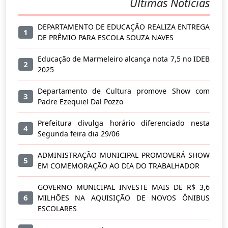
Últimas Notícias
DEPARTAMENTO DE EDUCAÇÃO REALIZA ENTREGA
1
DE PRÊMIO PARA ESCOLA SOUZA NAVES
Educação de Marmeleiro alcança nota 7,5 no IDEB
2
2025
Departamento de Cultura promove Show com
3
Padre Ezequiel Dal Pozzo
Prefeitura divulga horário diferenciado nesta
4
Segunda feira dia 29/06
ADMINISTRAÇÃO MUNICIPAL PROMOVERÁ SHOW
5
EM COMEMORAÇÃO AO DIA DO TRABALHADOR
GOVERNO MUNICIPAL INVESTE MAIS DE R$ 3,6
6
MILHÕES NA AQUISIÇÃO DE NOVOS ÔNIBUS
ESCOLARES