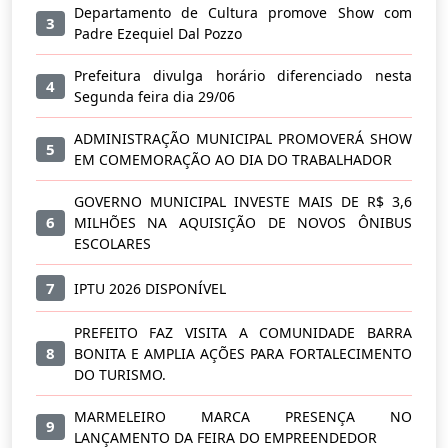
Departamento de Cultura promove Show com
3
Padre Ezequiel Dal Pozzo
Prefeitura divulga horário diferenciado nesta
4
Segunda feira dia 29/06
ADMINISTRAÇÃO MUNICIPAL PROMOVERÁ SHOW
5
EM COMEMORAÇÃO AO DIA DO TRABALHADOR
GOVERNO MUNICIPAL INVESTE MAIS DE R$ 3,6
6
MILHÕES NA AQUISIÇÃO DE NOVOS ÔNIBUS
ESCOLARES
7
IPTU 2026 DISPONÍVEL
PREFEITO FAZ VISITA A COMUNIDADE BARRA
8
BONITA E AMPLIA AÇÕES PARA FORTALECIMENTO
DO TURISMO.
MARMELEIRO MARCA PRESENÇA NO
9
LANÇAMENTO DA FEIRA DO EMPREENDEDOR