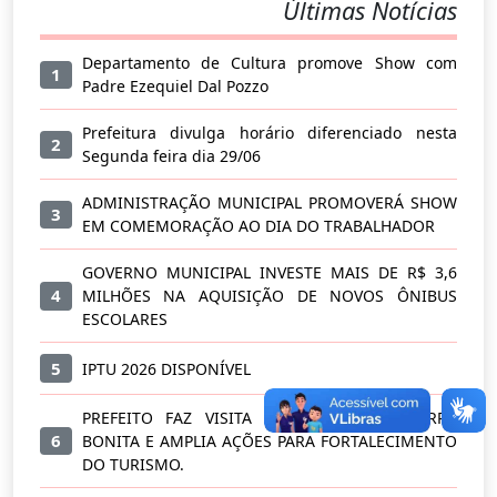
Últimas Notícias
Departamento de Cultura promove Show com
1
Padre Ezequiel Dal Pozzo
Prefeitura divulga horário diferenciado nesta
2
Segunda feira dia 29/06
ADMINISTRAÇÃO MUNICIPAL PROMOVERÁ SHOW
3
EM COMEMORAÇÃO AO DIA DO TRABALHADOR
GOVERNO MUNICIPAL INVESTE MAIS DE R$ 3,6
4
MILHÕES NA AQUISIÇÃO DE NOVOS ÔNIBUS
ESCOLARES
5
IPTU 2026 DISPONÍVEL
PREFEITO FAZ VISITA A COMUNIDADE BARRA
6
BONITA E AMPLIA AÇÕES PARA FORTALECIMENTO
DO TURISMO.