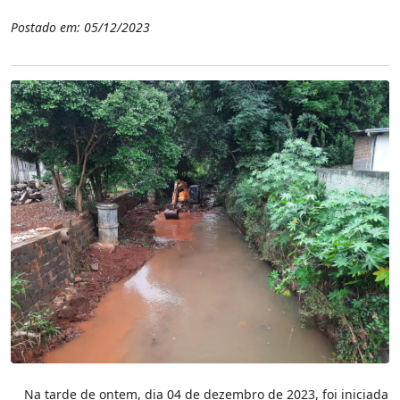
Postado em: 05/12/2023
Na tarde de ontem, dia 04 de dezembro de 2023, foi iniciada