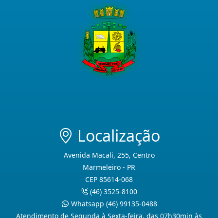
Localização
Avenida Macali, 255, Centro
Marmeleiro - PR
CEP 85614-068
(46) 3525-8100
Whatsapp (46) 99135-0488
Atendimento de Segunda à Sexta-feira, das 07h30min às