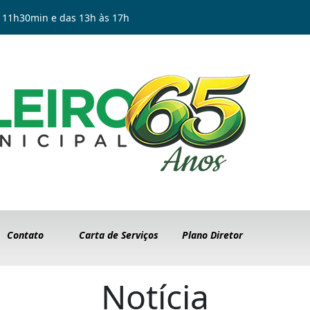
 11h30min e das 13h às 17h
Contato
Carta de Serviços
Plano Diretor
Notícia