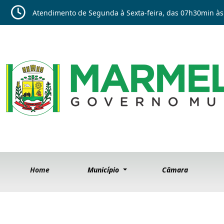
Atendimento de Segunda à Sexta-feira, das 07h30min às
Home
Município
Câmara