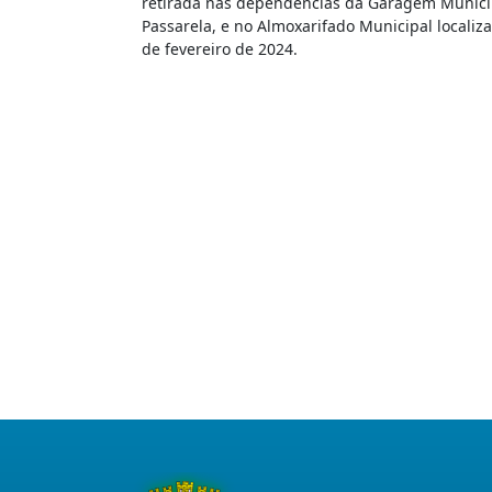
retirada nas dependências da Garagem Municipa
Passarela, e no Almoxarifado Municipal localiza
de fevereiro de 2024.