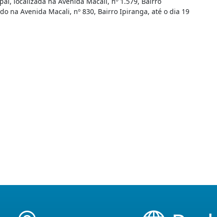
l, localizada na Avenida Macali, nº 1.579, Bairro
do na Avenida Macali, nº 830, Bairro Ipiranga, até o dia 19