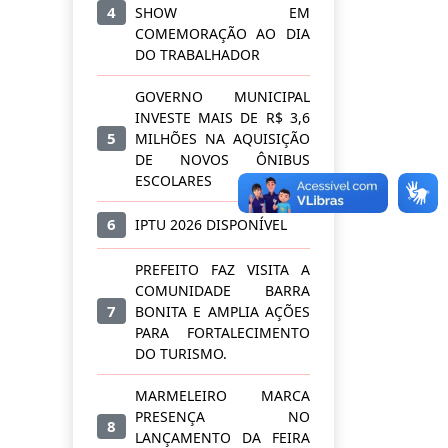
4
SHOW EM
COMEMORAÇÃO AO DIA
DO TRABALHADOR
GOVERNO MUNICIPAL
INVESTE MAIS DE R$ 3,6
5
MILHÕES NA AQUISIÇÃO
DE NOVOS ÔNIBUS
ESCOLARES
6
IPTU 2026 DISPONÍVEL
PREFEITO FAZ VISITA A
COMUNIDADE BARRA
7
BONITA E AMPLIA AÇÕES
PARA FORTALECIMENTO
DO TURISMO.
MARMELEIRO MARCA
PRESENÇA NO
8
LANÇAMENTO DA FEIRA