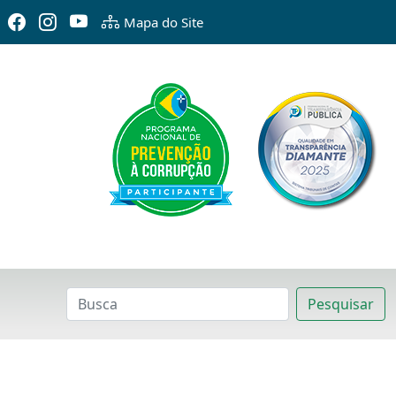
Mapa do Site
Pesquisar