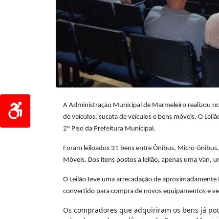
A Administração Municipal de Marmeleiro realizou no
de veículos, sucata de veículos e bens móveis. O Leilã
2º Piso da Prefeitura Municipal.
Foram leiloados 31 bens entre Ônibus, Micro-ônibus,
Móveis. Dos itens postos a leilão, apenas uma Van,
O Leilão teve uma arrecadação de aproximadamente R
convertido para compra de novos equipamentos e ve
Os compradores que adquiriram os bens já pode