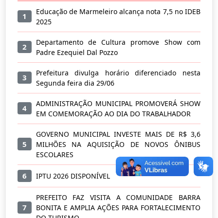
Educação de Marmeleiro alcança nota 7,5 no IDEB
1
2025
Departamento de Cultura promove Show com
2
Padre Ezequiel Dal Pozzo
Prefeitura divulga horário diferenciado nesta
3
Segunda feira dia 29/06
ADMINISTRAÇÃO MUNICIPAL PROMOVERÁ SHOW
4
EM COMEMORAÇÃO AO DIA DO TRABALHADOR
GOVERNO MUNICIPAL INVESTE MAIS DE R$ 3,6
5
MILHÕES NA AQUISIÇÃO DE NOVOS ÔNIBUS
ESCOLARES
6
IPTU 2026 DISPONÍVEL
PREFEITO FAZ VISITA A COMUNIDADE BARRA
7
BONITA E AMPLIA AÇÕES PARA FORTALECIMENTO
DO TURISMO.