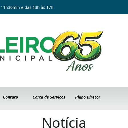
 11h30min e das 13h às 17h
Contato
Carta de Serviços
Plano Diretor
Notícia