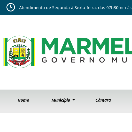
Atendimento de Segunda à Sexta-feira, das 07h30min às
Home
Município
Câmara