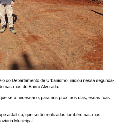
eio do Departamento de Urbanismo, iniciou nessa segunda-
ão nas ruas do Bairro Alvorada.
que será necessário, para nos próximos dias, essas ruas
ape asfáltico, que serão realizadas também nas ruas
viária Municipal.