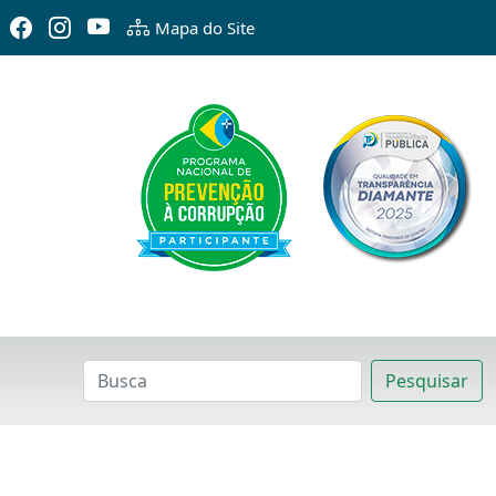
Mapa do Site
Pesquisar