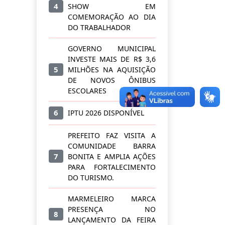
4
SHOW EM
COMEMORAÇÃO AO DIA
DO TRABALHADOR
GOVERNO MUNICIPAL
INVESTE MAIS DE R$ 3,6
5
MILHÕES NA AQUISIÇÃO
DE NOVOS ÔNIBUS
ESCOLARES
6
IPTU 2026 DISPONÍVEL
PREFEITO FAZ VISITA A
COMUNIDADE BARRA
7
BONITA E AMPLIA AÇÕES
PARA FORTALECIMENTO
DO TURISMO.
MARMELEIRO MARCA
PRESENÇA NO
8
LANÇAMENTO DA FEIRA