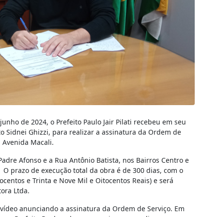
 junho de 2024, o Prefeito Paulo Jair Pilati recebeu em seu
o Sidnei Ghizzi, para realizar a assinatura da Ordem de
a Avenida Macali.
Padre Afonso e a Rua Antônio Batista, nos Bairros Centro e
O prazo de execução total da obra é de 300 dias, com o
centos e Trinta e Nove Mil e Oitocentos Reais) e será
ora Ltda.
m vídeo anunciando a assinatura da Ordem de Serviço. Em