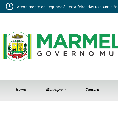
Atendimento de Segunda à Sexta-feira, das 07h30min às
Home
Município
Câmara