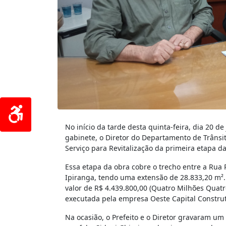
No início da tarde desta quinta-feira, dia 20 de
gabinete, o Diretor do Departamento de Trânsit
Serviço para Revitalização da primeira etapa d
Essa etapa da obra cobre o trecho entre a Rua 
Ipiranga, tendo uma extensão de 28.833,20 m².
valor de R$ 4.439.800,00 (Quatro Milhões Quatro
executada pela empresa Oeste Capital Construt
Na ocasião, o Prefeito e o Diretor gravaram u