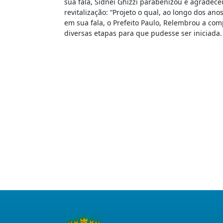
sua fala, Sidnei Ghizzi parabenizou e agradece
revitalização: “Projeto o qual, ao longo dos an
em sua fala, o Prefeito Paulo, Relembrou a com
diversas etapas para que pudesse ser iniciada.