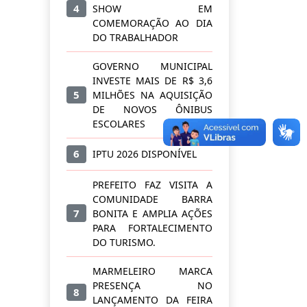
4
SHOW EM
COMEMORAÇÃO AO DIA
DO TRABALHADOR
GOVERNO MUNICIPAL
INVESTE MAIS DE R$ 3,6
5
MILHÕES NA AQUISIÇÃO
DE NOVOS ÔNIBUS
ESCOLARES
6
IPTU 2026 DISPONÍVEL
PREFEITO FAZ VISITA A
COMUNIDADE BARRA
7
BONITA E AMPLIA AÇÕES
PARA FORTALECIMENTO
DO TURISMO.
MARMELEIRO MARCA
PRESENÇA NO
8
LANÇAMENTO DA FEIRA