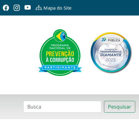
Mapa do Site
Pesquisar