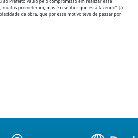
u ao Prefeito Paulo pelo compromisso em realizar essa
os, muitos prometeram, mas é o senhor que está fazendo”. Já
plexidade da obra, que por esse motivo teve de passar por