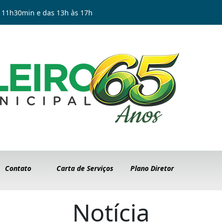
 11h30min e das 13h às 17h
Contato
Carta de Serviços
Plano Diretor
Notícia