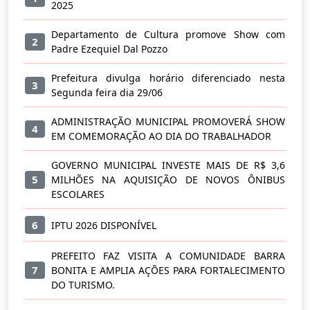
2025
Departamento de Cultura promove Show com
2
Padre Ezequiel Dal Pozzo
Prefeitura divulga horário diferenciado nesta
3
Segunda feira dia 29/06
ADMINISTRAÇÃO MUNICIPAL PROMOVERÁ SHOW
4
EM COMEMORAÇÃO AO DIA DO TRABALHADOR
GOVERNO MUNICIPAL INVESTE MAIS DE R$ 3,6
5
MILHÕES NA AQUISIÇÃO DE NOVOS ÔNIBUS
ESCOLARES
6
IPTU 2026 DISPONÍVEL
PREFEITO FAZ VISITA A COMUNIDADE BARRA
7
BONITA E AMPLIA AÇÕES PARA FORTALECIMENTO
DO TURISMO.