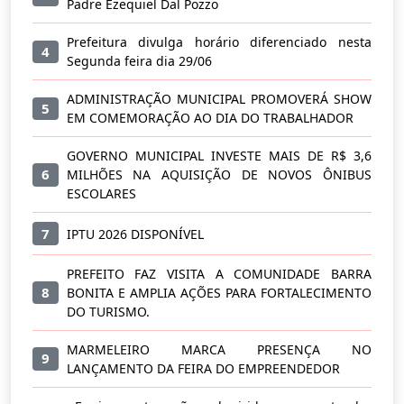
Padre Ezequiel Dal Pozzo
Prefeitura divulga horário diferenciado nesta
4
Segunda feira dia 29/06
ADMINISTRAÇÃO MUNICIPAL PROMOVERÁ SHOW
5
EM COMEMORAÇÃO AO DIA DO TRABALHADOR
GOVERNO MUNICIPAL INVESTE MAIS DE R$ 3,6
6
MILHÕES NA AQUISIÇÃO DE NOVOS ÔNIBUS
ESCOLARES
7
IPTU 2026 DISPONÍVEL
PREFEITO FAZ VISITA A COMUNIDADE BARRA
8
BONITA E AMPLIA AÇÕES PARA FORTALECIMENTO
DO TURISMO.
MARMELEIRO MARCA PRESENÇA NO
9
LANÇAMENTO DA FEIRA DO EMPREENDEDOR