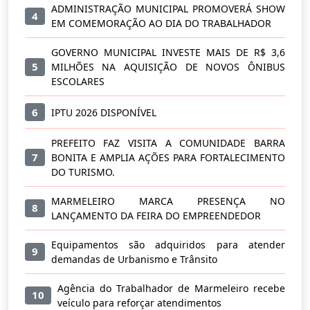
ADMINISTRAÇÃO MUNICIPAL PROMOVERÁ SHOW
4
EM COMEMORAÇÃO AO DIA DO TRABALHADOR
GOVERNO MUNICIPAL INVESTE MAIS DE R$ 3,6
5
MILHÕES NA AQUISIÇÃO DE NOVOS ÔNIBUS
ESCOLARES
6
IPTU 2026 DISPONÍVEL
PREFEITO FAZ VISITA A COMUNIDADE BARRA
7
BONITA E AMPLIA AÇÕES PARA FORTALECIMENTO
DO TURISMO.
MARMELEIRO MARCA PRESENÇA NO
8
LANÇAMENTO DA FEIRA DO EMPREENDEDOR
Equipamentos são adquiridos para atender
9
demandas de Urbanismo e Trânsito
Agência do Trabalhador de Marmeleiro recebe
10
veículo para reforçar atendimentos