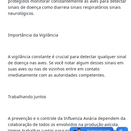
protegidos monitorar constantemente as aves para detectar
sinais de doença como diarreia sinais respiratórios sinais
neurológicos.
Importância da Vigilância
A vigilância constante é crucial para detectar qualquer sinal
de doença nas aves. Se você notar algum desses sinais em
suas aves ou nas de vizinhos entre em contato
imediatamente com as autoridades competentes.
Trabalhando Juntos
A prevenção e o controle da Influenza Aviária dependem da
colaboração de todos os envolvidos na produção avícola.
Vamos trabalhar juntos para proteger a saúde das aves e a