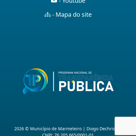
- Youtube
- Mapa do site
2026 © Município de Marmeleiro | Diogo Dechristan
CNPJ: 76.205.665/0001-01