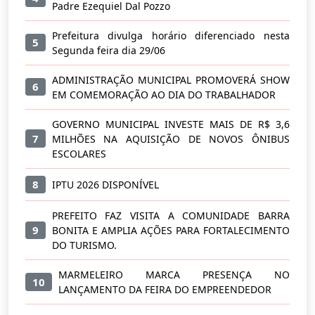
Padre Ezequiel Dal Pozzo
Prefeitura divulga horário diferenciado nesta
5
Segunda feira dia 29/06
ADMINISTRAÇÃO MUNICIPAL PROMOVERÁ SHOW
6
EM COMEMORAÇÃO AO DIA DO TRABALHADOR
GOVERNO MUNICIPAL INVESTE MAIS DE R$ 3,6
7
MILHÕES NA AQUISIÇÃO DE NOVOS ÔNIBUS
ESCOLARES
8
IPTU 2026 DISPONÍVEL
PREFEITO FAZ VISITA A COMUNIDADE BARRA
9
BONITA E AMPLIA AÇÕES PARA FORTALECIMENTO
DO TURISMO.
MARMELEIRO MARCA PRESENÇA NO
10
LANÇAMENTO DA FEIRA DO EMPREENDEDOR