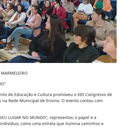
M MARMELEIRO
DO”
ento de Educação e Cultura promoveu o XIII Congresso de
os na Rede Municipal de Ensino. O evento contou com
SEU LUGAR NO MUNDO”, representou o papel e a
indivíduo, como uma estrela que ilumina caminhos e