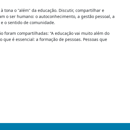
 à tona o "além" da educação. Discutir, compartilhar e
m o ser humano: o autoconhecimento, a gestão pessoal, a
l e o sentido de comunidade.
ão foram compartilhadas: “A educação vai muito além do
ilo que é essencial: a formação de pessoas. Pessoas que