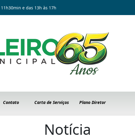
 11h30min e das 13h às 17h
Contato
Carta de Serviços
Plano Diretor
Notícia