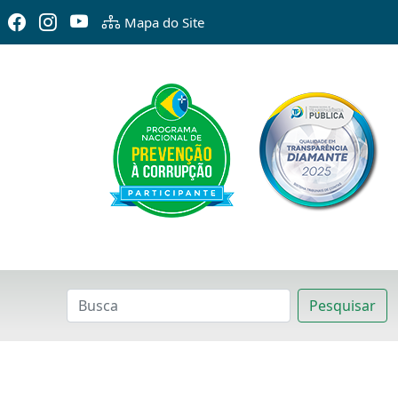
Mapa do Site
Pesquisar