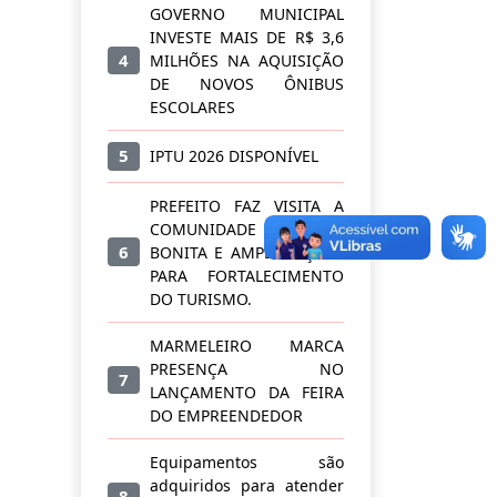
GOVERNO MUNICIPAL
INVESTE MAIS DE R$ 3,6
4
MILHÕES NA AQUISIÇÃO
DE NOVOS ÔNIBUS
ESCOLARES
5
IPTU 2026 DISPONÍVEL
PREFEITO FAZ VISITA A
COMUNIDADE BARRA
6
BONITA E AMPLIA AÇÕES
PARA FORTALECIMENTO
DO TURISMO.
MARMELEIRO MARCA
PRESENÇA NO
7
LANÇAMENTO DA FEIRA
DO EMPREENDEDOR
Equipamentos são
adquiridos para atender
8