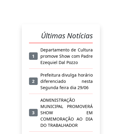
Últimas Notícias
Departamento de Cultura
1
promove Show com Padre
Ezequiel Dal Pozzo
Prefeitura divulga horário
2
diferenciado nesta
Segunda feira dia 29/06
ADMINISTRAÇÃO
MUNICIPAL PROMOVERÁ
3
SHOW EM
COMEMORAÇÃO AO DIA
DO TRABALHADOR