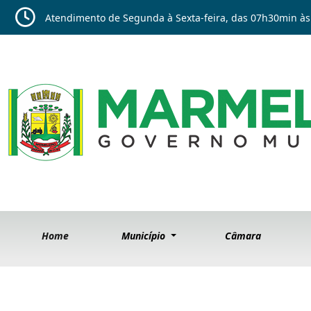
Atendimento de Segunda à Sexta-feira, das 07h30min às
Home
Município
Câmara