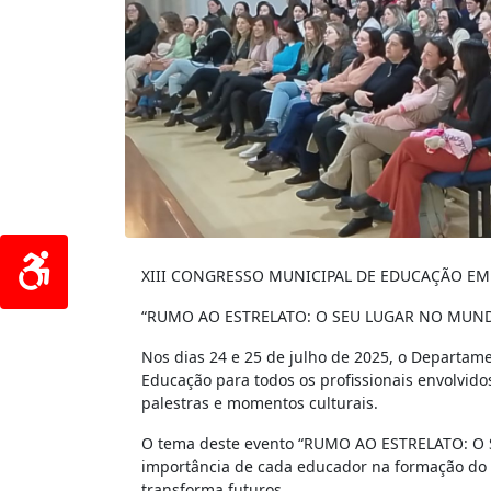
XIII CONGRESSO MUNICIPAL DE EDUCAÇÃO E
“RUMO AO ESTRELATO: O SEU LUGAR NO MUN
Nos dias 24 e 25 de julho de 2025, o Departam
Educação para todos os profissionais envolvid
palestras e momentos culturais.
O tema deste evento “RUMO AO ESTRELATO: O 
importância de cada educador na formação do 
transforma futuros.