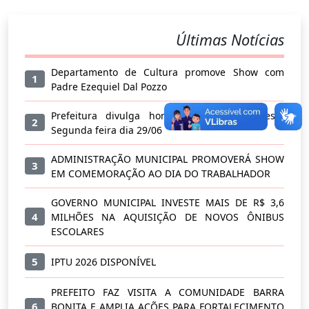
Últimas Notícias
Departamento de Cultura promove Show com
1
Padre Ezequiel Dal Pozzo
Prefeitura divulga horário diferenciado nesta
2
Segunda feira dia 29/06
ADMINISTRAÇÃO MUNICIPAL PROMOVERÁ SHOW
3
EM COMEMORAÇÃO AO DIA DO TRABALHADOR
GOVERNO MUNICIPAL INVESTE MAIS DE R$ 3,6
4
MILHÕES NA AQUISIÇÃO DE NOVOS ÔNIBUS
ESCOLARES
5
IPTU 2026 DISPONÍVEL
PREFEITO FAZ VISITA A COMUNIDADE BARRA
6
BONITA E AMPLIA AÇÕES PARA FORTALECIMENTO