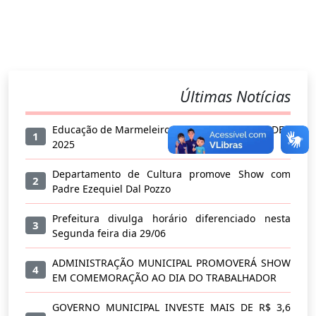
Últimas Notícias
Educação de Marmeleiro alcança nota 7,5 no IDEB
1
2025
Departamento de Cultura promove Show com
2
Padre Ezequiel Dal Pozzo
Prefeitura divulga horário diferenciado nesta
3
Segunda feira dia 29/06
ADMINISTRAÇÃO MUNICIPAL PROMOVERÁ SHOW
4
EM COMEMORAÇÃO AO DIA DO TRABALHADOR
GOVERNO MUNICIPAL INVESTE MAIS DE R$ 3,6