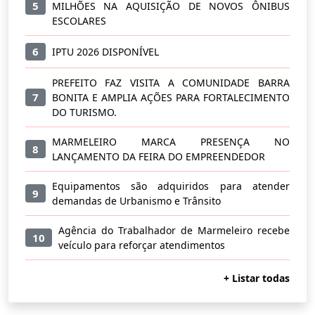
5
MILHÕES NA AQUISIÇÃO DE NOVOS ÔNIBUS
ESCOLARES
6
IPTU 2026 DISPONÍVEL
PREFEITO FAZ VISITA A COMUNIDADE BARRA
7
BONITA E AMPLIA AÇÕES PARA FORTALECIMENTO
DO TURISMO.
MARMELEIRO MARCA PRESENÇA NO
8
LANÇAMENTO DA FEIRA DO EMPREENDEDOR
Equipamentos são adquiridos para atender
9
demandas de Urbanismo e Trânsito
Agência do Trabalhador de Marmeleiro recebe
10
veículo para reforçar atendimentos
+ Listar todas