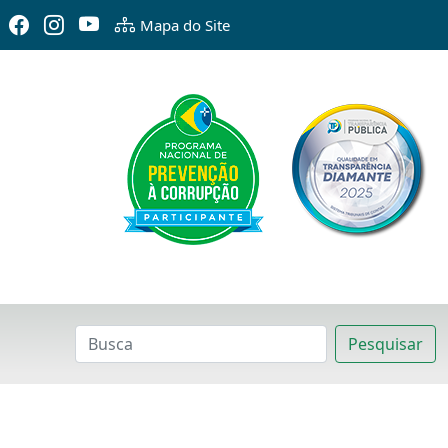
Mapa do Site
Pesquisar