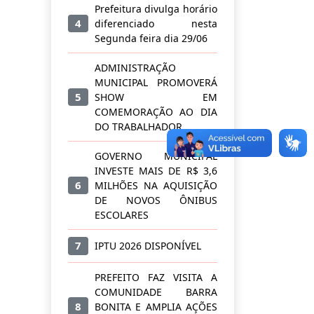
Prefeitura divulga horário
4
diferenciado nesta
Segunda feira dia 29/06
ADMINISTRAÇÃO
MUNICIPAL PROMOVERÁ
5
SHOW EM
COMEMORAÇÃO AO DIA
DO TRABALHADOR
GOVERNO MUNICIPAL
INVESTE MAIS DE R$ 3,6
6
MILHÕES NA AQUISIÇÃO
DE NOVOS ÔNIBUS
ESCOLARES
7
IPTU 2026 DISPONÍVEL
PREFEITO FAZ VISITA A
COMUNIDADE BARRA
8
BONITA E AMPLIA AÇÕES