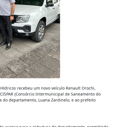
ídricos recebeu um novo veículo Renault Orochi,
 CISPAR (Consórcio Intermunicipal de Saneamento do
ora do departamento, Luana Zardinelo, e ao prefeito
te avanço para a estrutura do departamento, permitindo