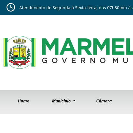
Atendimento de Segunda à Sexta-feira, das 07h30min às
Home
Município
Câmara