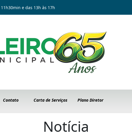
 11h30min e das 13h às 17h
Contato
Carta de Serviços
Plano Diretor
Notícia