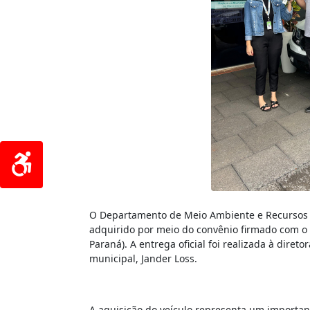
O Departamento de Meio Ambiente e Recursos H
adquirido por meio do convênio firmado com o
Paraná). A entrega oficial foi realizada à diret
municipal, Jander Loss.
A aquisição do veículo representa um importan