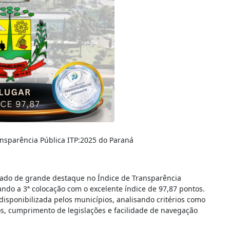
ansparência Pública ITP:2025 do Paraná
ado de grande destaque no Índice de Transparência
ndo a 3ª colocação com o excelente índice de 97,87 pontos.
 disponibilizada pelos municípios, analisando critérios como
os, cumprimento de legislações e facilidade de navegação