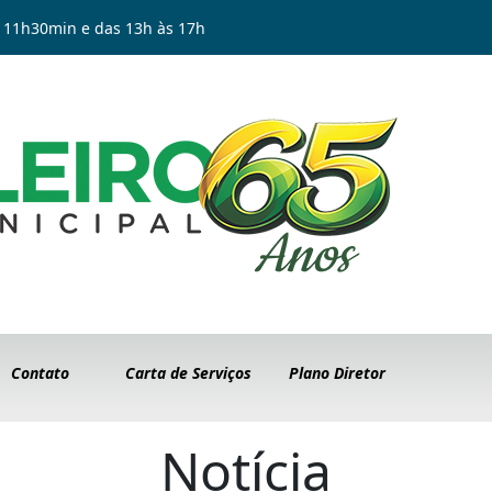
 11h30min e das 13h às 17h
Contato
Carta de Serviços
Plano Diretor
Notícia