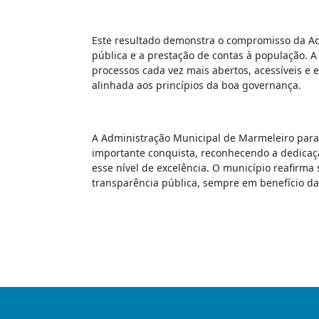
Este resultado demonstra o compromisso da Ad
pública e a prestação de contas à população. 
processos cada vez mais abertos, acessíveis e 
alinhada aos princípios da boa governança.
A Administração Municipal de Marmeleiro parab
importante conquista, reconhecendo a dedicaçã
esse nível de excelência. O município reafirm
transparência pública, sempre em benefício d