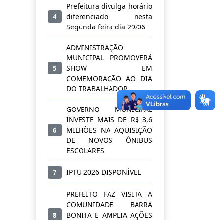
Prefeitura divulga horário
4
diferenciado nesta
Segunda feira dia 29/06
ADMINISTRAÇÃO
MUNICIPAL PROMOVERÁ
5
SHOW EM
COMEMORAÇÃO AO DIA
DO TRABALHADOR
GOVERNO MUNICIPAL
INVESTE MAIS DE R$ 3,6
6
MILHÕES NA AQUISIÇÃO
DE NOVOS ÔNIBUS
ESCOLARES
7
IPTU 2026 DISPONÍVEL
PREFEITO FAZ VISITA A
COMUNIDADE BARRA
8
BONITA E AMPLIA AÇÕES