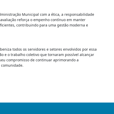
ministração Municipal com a ética, a responsabilidade
A avaliação reforça o empenho contínuo em manter
eficientes, contribuindo para uma gestão moderna e
eniza todos os servidores e setores envolvidos por essa
o e o trabalho coletivo que tornaram possível alcançar
a seu compromisso de continuar aprimorando a
a comunidade.