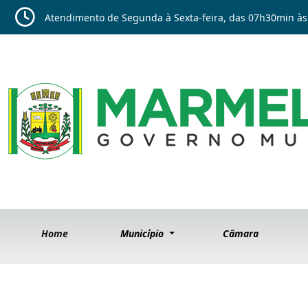
Atendimento de Segunda à Sexta-feira, das 07h30min às
Home
Município
Câmara