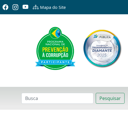
Mapa do Site
Pesquisar