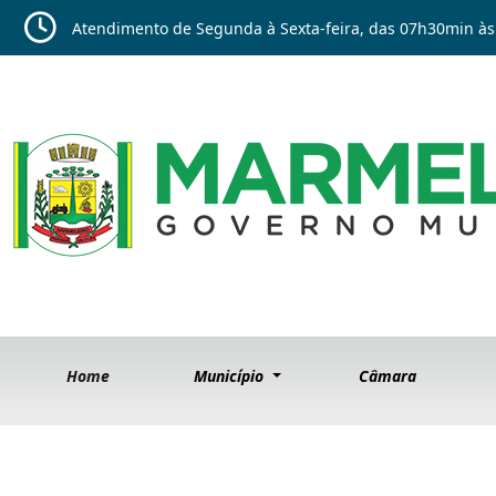
Atendimento de Segunda à Sexta-feira, das 07h30min às
Home
Município
Câmara