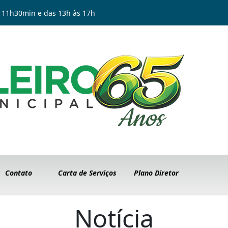
 11h30min e das 13h às 17h
Contato
Carta de Serviços
Plano Diretor
Notícia