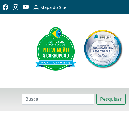
Mapa do Site
Pesquisar