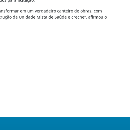
os para licitação.
ansformar em um verdadeiro canteiro de obras, com
trução da Unidade Mista de Saúde e creche”, afirmou o