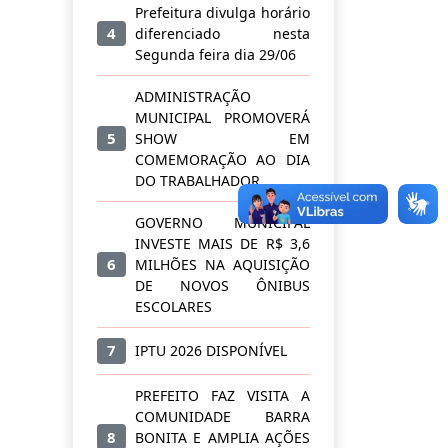
Prefeitura divulga horário
4
diferenciado nesta
Segunda feira dia 29/06
ADMINISTRAÇÃO
MUNICIPAL PROMOVERÁ
5
SHOW EM
COMEMORAÇÃO AO DIA
DO TRABALHADOR
GOVERNO MUNICIPAL
INVESTE MAIS DE R$ 3,6
6
MILHÕES NA AQUISIÇÃO
DE NOVOS ÔNIBUS
ESCOLARES
7
IPTU 2026 DISPONÍVEL
PREFEITO FAZ VISITA A
COMUNIDADE BARRA
8
BONITA E AMPLIA AÇÕES