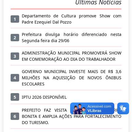
Últimas Notícias
Departamento de Cultura promove Show com
1
Padre Ezequiel Dal Pozzo
Prefeitura divulga horário diferenciado nesta
2
Segunda feira dia 29/06
ADMINISTRAÇÃO MUNICIPAL PROMOVERÁ SHOW
3
EM COMEMORAÇÃO AO DIA DO TRABALHADOR
GOVERNO MUNICIPAL INVESTE MAIS DE R$ 3,6
4
MILHÕES NA AQUISIÇÃO DE NOVOS ÔNIBUS
ESCOLARES
5
IPTU 2026 DISPONÍVEL
PREFEITO FAZ VISITA A COMUNIDADE BARRA
6
BONITA E AMPLIA AÇÕES PARA FORTALECIMENTO
DO TURISMO.