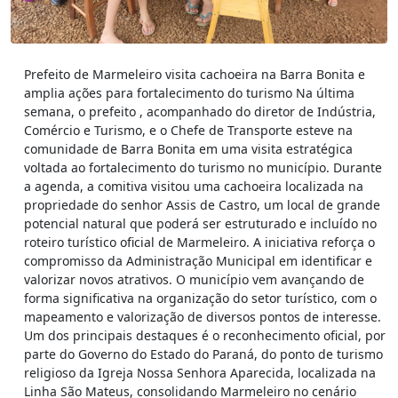
Prefeito de Marmeleiro visita cachoeira na Barra Bonita e
amplia ações para fortalecimento do turismo Na última
semana, o prefeito , acompanhado do diretor de Indústria,
Comércio e Turismo, e o Chefe de Transporte esteve na
comunidade de Barra Bonita em uma visita estratégica
voltada ao fortalecimento do turismo no município. Durante
a agenda, a comitiva visitou uma cachoeira localizada na
propriedade do senhor Assis de Castro, um local de grande
potencial natural que poderá ser estruturado e incluído no
roteiro turístico oficial de Marmeleiro. A iniciativa reforça o
compromisso da Administração Municipal em identificar e
valorizar novos atrativos. O município vem avançando de
forma significativa na organização do setor turístico, com o
mapeamento e valorização de diversos pontos de interesse.
Um dos principais destaques é o reconhecimento oficial, por
parte do Governo do Estado do Paraná, do ponto de turismo
religioso da Igreja Nossa Senhora Aparecida, localizada na
Linha São Mateus, consolidando Marmeleiro no cenário