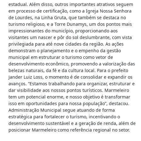
estadual. Além disso, outros importantes atrativos seguem
em processo de certificação, como a Igreja Nossa Senhora
de Lourdes, na Linha Gruta, que também se destaca no
turismo religioso, e a Torre Dunamys, um dos pontos mais
impressionantes do município, proporcionando aos
visitantes um nascer e pôr do sol deslumbrante, com vista
privilegiada para até nove cidades da região. As ações
demonstram o planejamento e o empenho da gestão
municipal em estruturar o turismo como vetor de
desenvolvimento econômico, promovendo a valorização das
belezas naturais, da fé e da cultura local. Para o prefeito
Jander Luiz Loss, o momento é de consolidar e expandir os
avanços. “Estamos trabalhando para organizar, estruturar e
dar visibilidade aos nossos pontos turísticos. Marmeleiro
tem um potencial enorme, e nosso objetivo é transformar
isso em oportunidades para nossa população”, destacou.
Administração Municipal segue atuando de forma
estratégica para fortalecer o turismo, incentivando o
desenvolvimento sustentável e a geração de renda, além de
posicionar Marmeleiro como referência regional no setor.