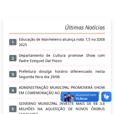
Últimas Notícias
Educação de Marmeleiro alcança nota 7,5 no IDEB
1
2025
Departamento de Cultura promove Show com
2
Padre Ezequiel Dal Pozzo
Prefeitura divulga horário diferenciado nesta
3
Segunda feira dia 29/06
ADMINISTRAÇÃO MUNICIPAL PROMOVERÁ SHOW
4
EM COMEMORAÇÃO AO DIA DO TRABALHADOR
GOVERNO MUNICIPAL INVESTE MAIS DE R$ 3,6
5
MILHÕES NA AQUISIÇÃO DE NOVOS ÔNIBUS