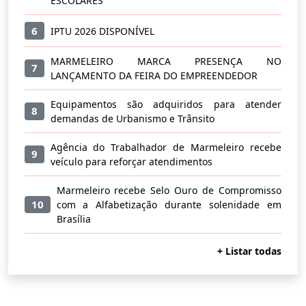
ESCOLARES
6
IPTU 2026 DISPONÍVEL
MARMELEIRO MARCA PRESENÇA NO
7
LANÇAMENTO DA FEIRA DO EMPREENDEDOR
Equipamentos são adquiridos para atender
8
demandas de Urbanismo e Trânsito
Agência do Trabalhador de Marmeleiro recebe
9
veículo para reforçar atendimentos
Marmeleiro recebe Selo Ouro de Compromisso
10
com a Alfabetização durante solenidade em
Brasília
+ Listar todas