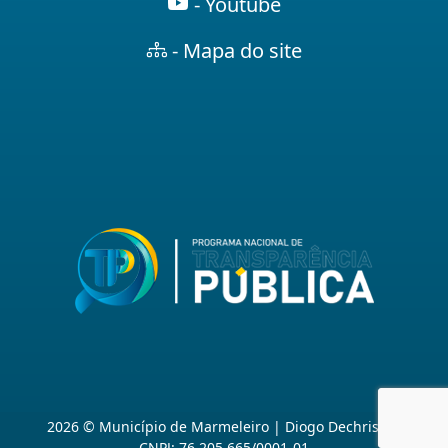
- Youtube
- Mapa do site
2026 © Município de Marmeleiro | Diogo Dechristan
CNPJ: 76.205.665/0001-01