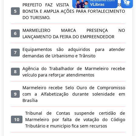
PREFEITO FAZ VISITA A COMUNIDADE BARRA
5
BONITA E AMPLIA AÇÕES PARA FORTALECIMENTO
DO TURISMO.
MARMELEIRO MARCA PRESENÇA NO
6
LANÇAMENTO DA FEIRA DO EMPREENDEDOR
Equipamentos são adquiridos para atender
7
demandas de Urbanismo e Trânsito
Agência do Trabalhador de Marmeleiro recebe
8
veículo para reforçar atendimentos
Marmeleiro recebe Selo Ouro de Compromisso
9
com a Alfabetização durante solenidade em
Brasília
Tribunal de Contas suspende certidão de
10
Marmeleiro por falta de votação do Código
Tributário e município fica sem recursos