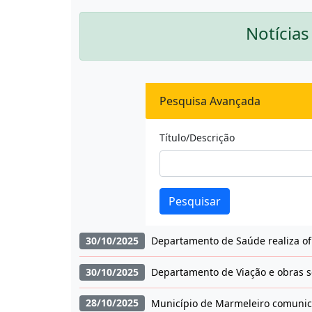
Notícias
Pesquisa Avançada
Título/Descrição
Pesquisar
30/10/2025
Departamento de Saúde realiza of
30/10/2025
Departamento de Viação e obras s
28/10/2025
Município de Marmeleiro comunic