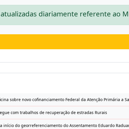
 atualizadas diariamente referente ao M
icina sobre novo cofinanciamento Federal da Atenção Primária a S
egue com trabalhos de recuperação de estradas Rurais
a início do georreferenciamento do Assentamento Eduardo Radua