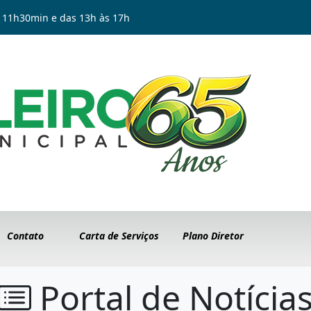
 11h30min e das 13h às 17h
Contato
Carta de Serviços
Plano Diretor
Portal de Notícia