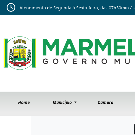
Atendimento de Segunda à Sexta-feira, das 07h30min às
Home
Município
Câmara