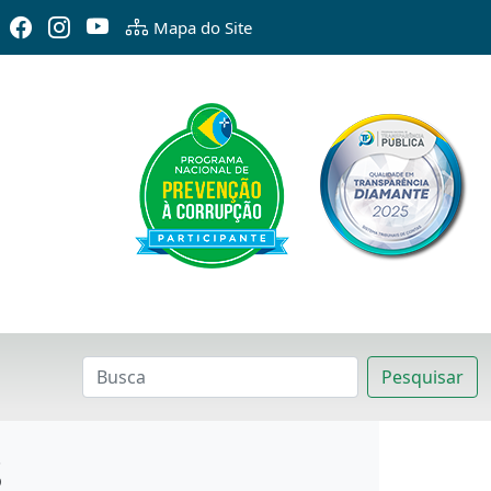
Mapa do Site
Pesquisar
s