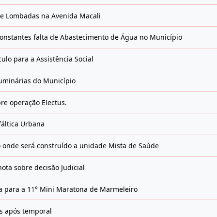
e Lombadas na Avenida Macali
constantes falta de Abastecimento de Água no Município
lo para a Assistência Social
Luminárias do Município
re operação Electus.
áltica Urbana
 onde será construído a unidade Mista de Saúde
ota sobre decisão Judicial
a para a 11° Mini Maratona de Marmeleiro
as após temporal