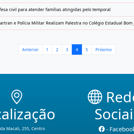
esa civil para atender famílias atingidas pelo temporal
tran e Polícia Militar Realizam Palestra no Colégio Estadual Bom 
Anterior
1
2
3
4
5
Próximo
Red
alização
Sociai
- Faceboo
da Macali, 255, Centro