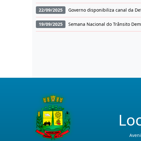
22/09/2025
Governo disponibiliza canal da Def
19/09/2025
Semana Nacional do Trânsito Demar
Loc
Aveni