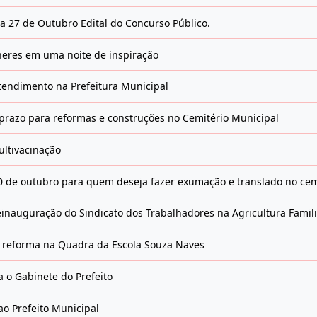
a 27 de Outubro Edital do Concurso Público.
heres em uma noite de inspiração
tendimento na Prefeitura Municipal
prazo para reformas e construções no Cemitério Municipal
ultivacinação
 30 de outubro para quem deseja fazer exumação e translado no cem
einauguração do Sindicato dos Trabalhadores na Agricultura Famil
e reforma na Quadra da Escola Souza Naves
a o Gabinete do Prefeito
ao Prefeito Municipal