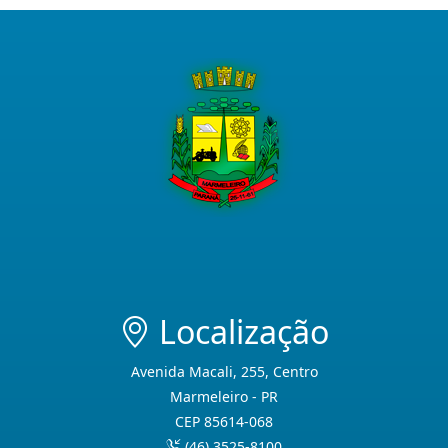
Localização
Avenida Macali, 255, Centro
Marmeleiro - PR
CEP 85614-068
(46) 3525-8100