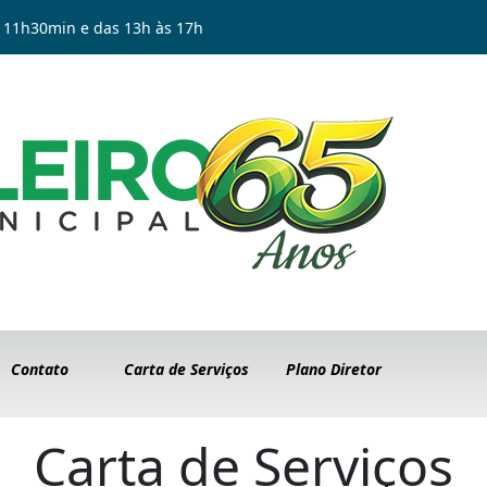
 11h30min e das 13h às 17h
Contato
Carta de Serviços
Plano Diretor
Carta de Serviços