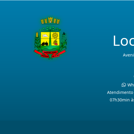
Loc
Aveni
Wha
Atendimento 
07h30min à