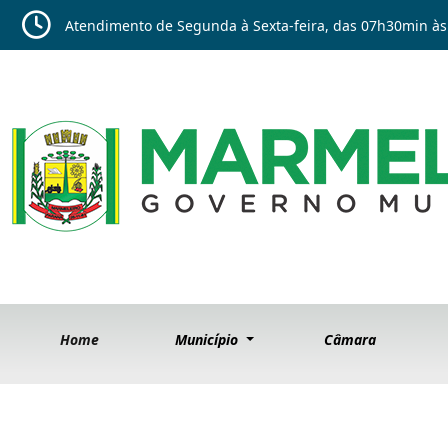
Atendimento de Segunda à Sexta-feira, das 07h30min às
Home
Município
Câmara