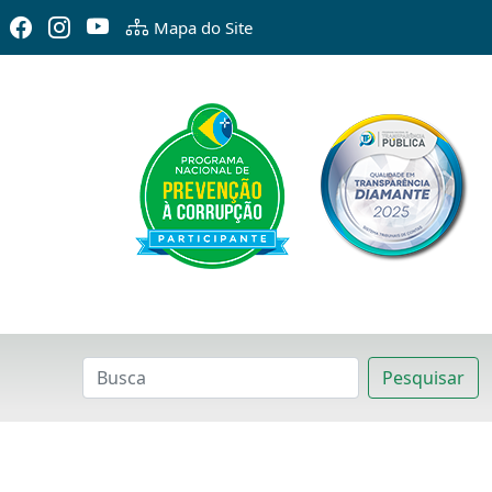
Mapa do Site
Pesquisar