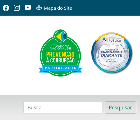
Mapa do Site
Pesquisar