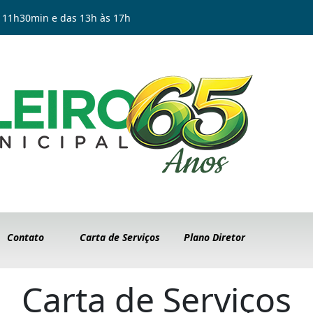
 11h30min e das 13h às 17h
Contato
Carta de Serviços
Plano Diretor
Carta de Serviços