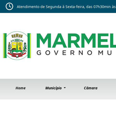
Atendimento de Segunda à Sexta-feira, das 07h30min às
Home
Município
Câmara