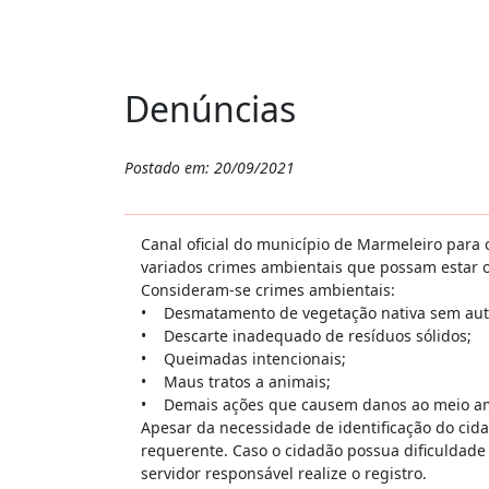
Denúncias
Postado em: 20/09/2021
Canal oficial do município de Marmeleiro para
variados crimes ambientais que possam estar 
Consideram-se crimes ambientais:
• Desmatamento de vegetação nativa sem auto
• Descarte inadequado de resíduos sólidos;
• Queimadas intencionais;
• Maus tratos a animais;
• Demais ações que causem danos ao meio a
Apesar da necessidade de identificação do ci
requerente. Caso o cidadão possua dificuldad
servidor responsável realize o registro.