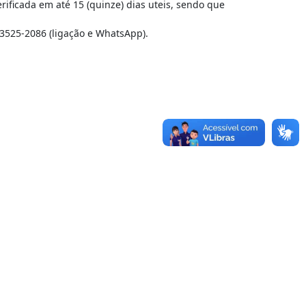
rificada em até 15 (quinze) dias uteis, sendo que
525-2086 (ligação e WhatsApp).