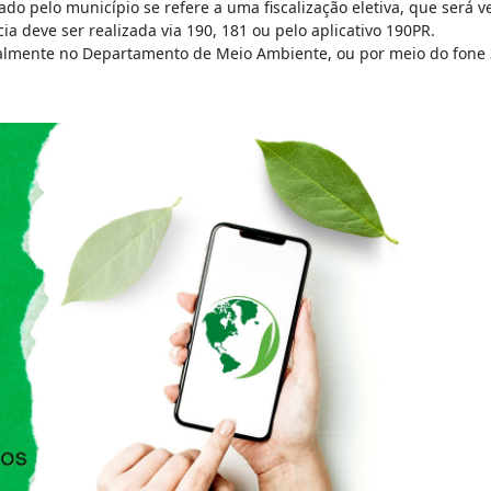
o pelo município se refere a uma fiscalização eletiva, que será ve
 deve ser realizada via 190, 181 ou pelo aplicativo 190PR.
lmente no Departamento de Meio Ambiente, ou por meio do fone 3