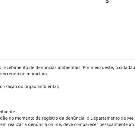
 o recebimento de denúncias ambientais. Por meio deste, o cidadã
ocorrendo no município.
rização do órgão ambiental;
mbiente.
dadão no momento de registro da denúncia, o Departamento de Mei
e em realizar a denúncia online, deve comparecer pessoalmente a