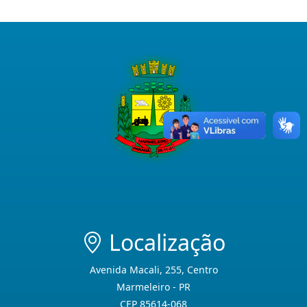
Localização
Avenida Macali, 255, Centro
Marmeleiro - PR
CEP 85614-068