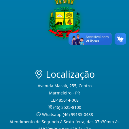
Localização
Avenida Macali, 255, Centro
Marmeleiro - PR
CEP 85614-068
(46) 3525-8100
Whatsapp (46) 99135-0488
Atendimento de Segunda à Sexta-feira, das 07h30min às
11h30min e das 13h às 17h