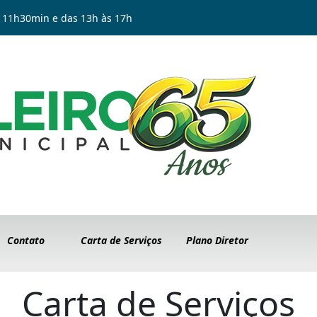
 11h30min e das 13h às 17h
Contato
Carta de Serviços
Plano Diretor
Carta de Serviços