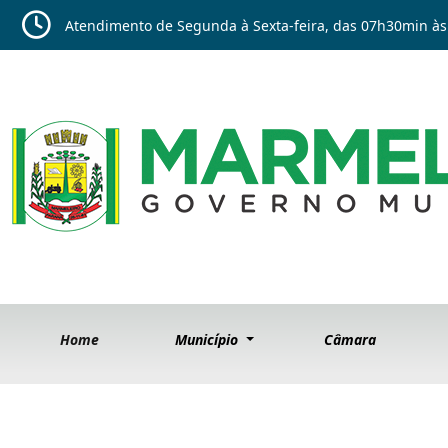
Atendimento de Segunda à Sexta-feira, das 07h30min às
Home
Município
Câmara