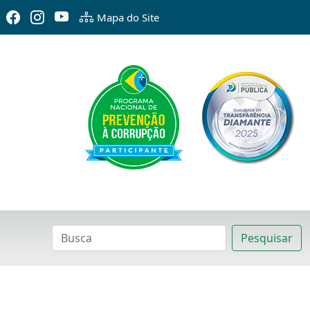
Mapa do Site
Pesquisar