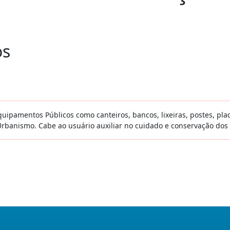
os
ipamentos Públicos como canteiros, bancos, lixeiras, postes, pla
rbanismo. Cabe ao usuário auxiliar no cuidado e conservação dos