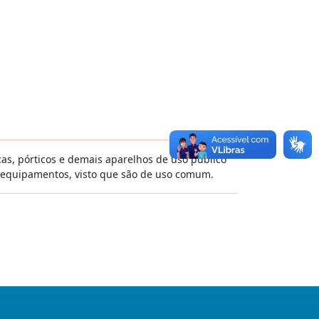
cas, pórticos e demais aparelhos de uso público
 equipamentos, visto que são de uso comum.