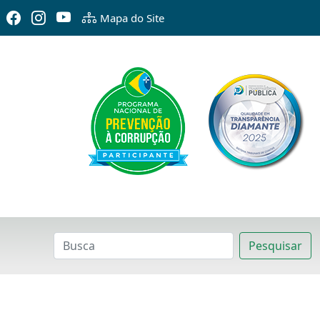
Mapa do Site
Pesquisar