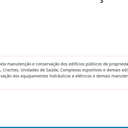
la manutenção e conservação dos edifícios públicos de proprieda
s, Creches, Unidades de Saúde, Complexos esportivos e demais edif
ervação dos equipamentos hidráulicos e elétricos e demais manut