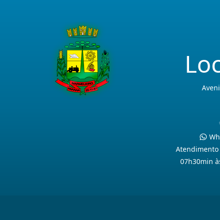
Loc
Aveni
Wha
Atendimento 
07h30min à