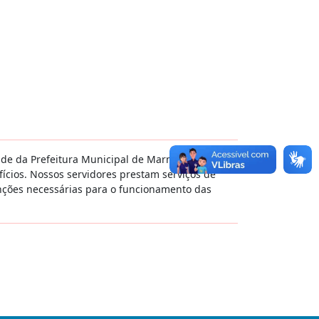
de da Prefeitura Municipal de Marmeleiro, como
ícios. Nossos servidores prestam serviços de
enções necessárias para o funcionamento das