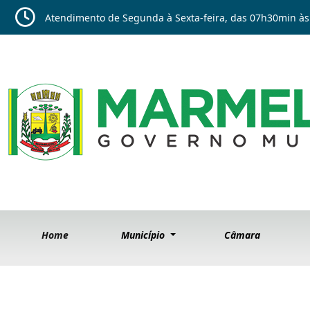
Atendimento de Segunda à Sexta-feira, das 07h30min às
Home
Município
Câmara