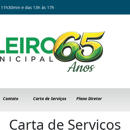
 11h30min e das 13h às 17h
Contato
Carta de Serviços
Plano Diretor
Carta de Serviços