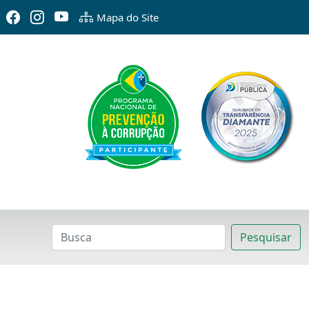
Mapa do Site
Pesquisar