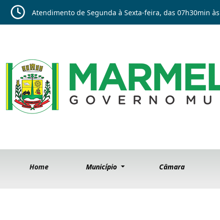
Atendimento de Segunda à Sexta-feira, das 07h30min às
Home
Município
Câmara