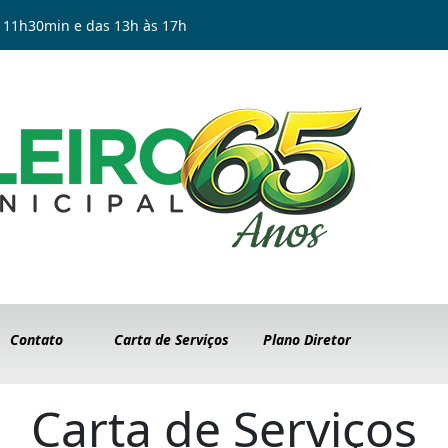
 11h30min e das 13h às 17h
Contato
Carta de Serviços
Plano Diretor
Carta de Serviços