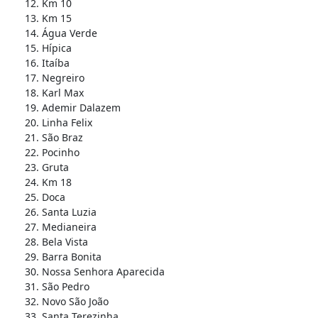
Km 10
Km 15
Água Verde
Hípica
Itaíba
Negreiro
Karl Max
Ademir Dalazem
Linha Felix
São Braz
Pocinho
Gruta
Km 18
Doca
Santa Luzia
Medianeira
Bela Vista
Barra Bonita
Nossa Senhora Aparecida
São Pedro
Novo São João
Santa Terezinha