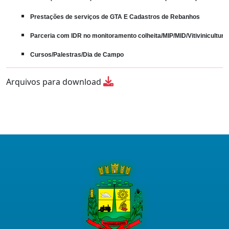
Prestações de serviços de GTA E Cadastros de Rebanhos
Parceria com IDR no monitoramento colheita/MIP/MID/Vitivinicultura
Cursos/Palestras/Dia de Campo
Arquivos para download