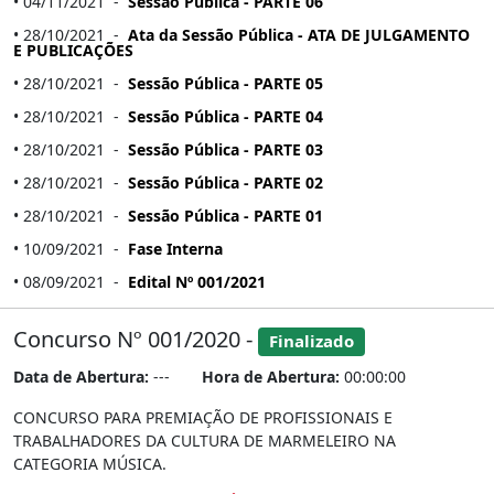
• 04/11/2021 -
Sessão Pública - PARTE 06
• 28/10/2021 -
Ata da Sessão Pública - ATA DE JULGAMENTO
E PUBLICAÇÕES
• 28/10/2021 -
Sessão Pública - PARTE 05
• 28/10/2021 -
Sessão Pública - PARTE 04
• 28/10/2021 -
Sessão Pública - PARTE 03
• 28/10/2021 -
Sessão Pública - PARTE 02
• 28/10/2021 -
Sessão Pública - PARTE 01
• 10/09/2021 -
Fase Interna
• 08/09/2021 -
Edital Nº 001/2021
Concurso Nº 001/2020 -
Finalizado
Data de Abertura:
---
Hora de Abertura:
00:00:00
CONCURSO PARA PREMIAÇÃO DE PROFISSIONAIS E
TRABALHADORES DA CULTURA DE MARMELEIRO NA
CATEGORIA MÚSICA.