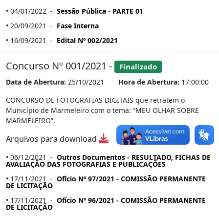
• 04/01/2022 -
Sessão Pública - PARTE 01
• 20/09/2021 -
Fase Interna
• 16/09/2021 -
Edital Nº 002/2021
Concurso Nº 001/2021 -
Finalizado
Data de Abertura:
25/10/2021
Hora de Abertura:
17:00:00
CONCURSO DE FOTOGRAFIAS DIGITAIS que retratem o
Município de Marmeleiro com o tema: “MEU OLHAR SOBRE
MARMELEIRO”.
Arquivos para download
• 06/12/2021 -
Outros Documentos - RESULTADO, FICHAS DE
AVALIAÇÃO DAS FOTOGRAFIAS E PUBLICAÇÕES
• 17/11/2021 -
Ofício Nº 97/2021 - COMISSÃO PERMANENTE
DE LICITAÇÃO
• 17/11/2021 -
Ofício Nº 96/2021 - COMISSÃO PERMANENTE
DE LICITAÇÃO