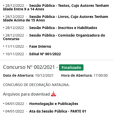
• 28/12/2022 -
Sessão Pública - Textos, Cujo Autores Tenham
Idade Entre 9 a 14 Anos
• 28/12/2022 -
Sessão Pública - Livros, Cujo Autores Tenham
Idade Acima de 15 Anos
• 28/12/2022 -
Sessão Pública - Inscritos e Habilitados
• 28/12/2022 -
Sessão Pública - Comissão Organizadora do
Concurso
• 11/11/2022 -
Fase Interna
• 10/11/2022 -
Edital Nº 001/2022
Concurso Nº 002/2021 -
Finalizado
Data de Abertura:
10/12/2021
Hora de Abertura:
17:00:00
CONCURSO DE DECORAÇÃO NATALINA.
Arquivos para download
• 04/01/2022 -
Homologação e Publicações
• 04/01/2022 -
Ata da Sessão Pública - PARTE 01