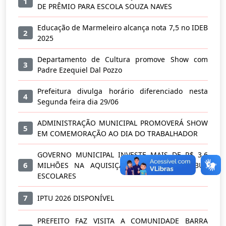
1
DE PRÊMIO PARA ESCOLA SOUZA NAVES
Educação de Marmeleiro alcança nota 7,5 no IDEB
2
2025
Departamento de Cultura promove Show com
3
Padre Ezequiel Dal Pozzo
Prefeitura divulga horário diferenciado nesta
4
Segunda feira dia 29/06
ADMINISTRAÇÃO MUNICIPAL PROMOVERÁ SHOW
5
EM COMEMORAÇÃO AO DIA DO TRABALHADOR
GOVERNO MUNICIPAL INVESTE MAIS DE R$ 3,6
6
MILHÕES NA AQUISIÇÃO DE NOVOS ÔNIBUS
ESCOLARES
7
IPTU 2026 DISPONÍVEL
PREFEITO FAZ VISITA A COMUNIDADE BARRA